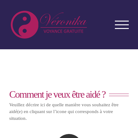
Passer
au
contenu
Comment je veux être aidé ?
Veuillez décrire ici de quelle manière vous souhaitez être
aidé(e) en cliquant sur l’icone qui corresponds à votre
situation.